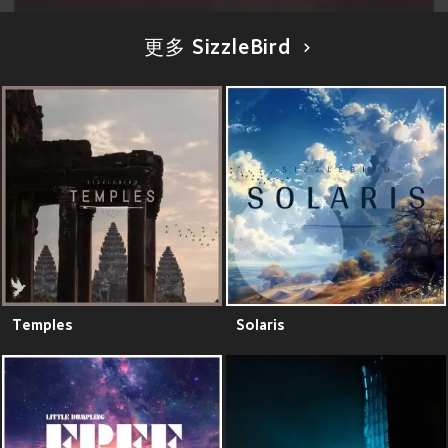
更多 SizzleBird
Temples
Solaris