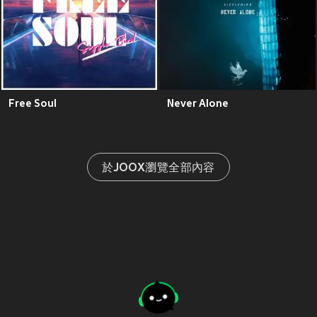
Free Soul
Never Alone
於JOOX瀏覽全部內容