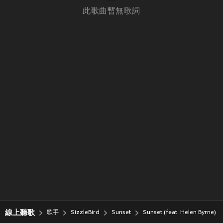
此歌曲暫無歌詞
線上聽歌
歌手
SizzleBird
Sunset
Sunset (feat. Helen Byrne)