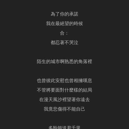
為了你的承諾
我在最絕望的時候
合：
都忍著不哭泣
陌生的城市啊熟悉的角落裡
也曾彼此安慰也曾相擁嘆息
不管將要面對什麼樣的結局
在漫天風沙裡望著你遠去
我竟悲傷得不能自己
多盼能送君千里