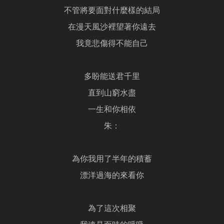
不管將要面對什麼樣的結局
在漫天風沙裡望著你遠去
我竟悲傷得不能自己
多盼能送君千里
直到山窮水盡
一生和你相依
朱：
為你我用了半年的積蓄
漂洋過海的來看你
為了這次相聚