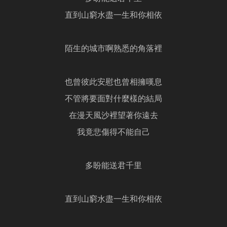
直到山窮水盡一生和你相依
陌生的城市啊熟悉的角落裡
也曾彼此安慰也曾相擁嘆息
不管將要面對什麼樣的結局
在漫天風沙裡望著你遠去
我竟悲傷得不能自己
多盼能送君千里
直到山窮水盡一生和你相依