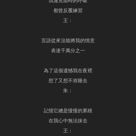
我連見面時的呼吸
都曾反覆練習
王：
言語從來沒能將我的情意
表達千萬分之一
為了這個遺憾我在夜裡
想了又想不肯睡去
朱：
記憶它總是慢慢的累積
在我心中無法抹去
王：