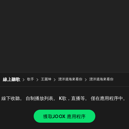
線上聽歌
歌手
王麗坤
漂洋過海來看你
漂洋過海來看你
線下收聽。 自制播放列表。 K歌，直播等。 僅在應用程序中。
獲取JOOX 應用程序