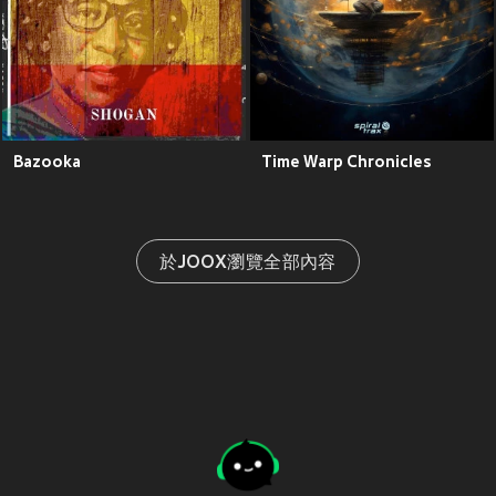
Bazooka
Time Warp Chronicles
於JOOX瀏覽全部內容