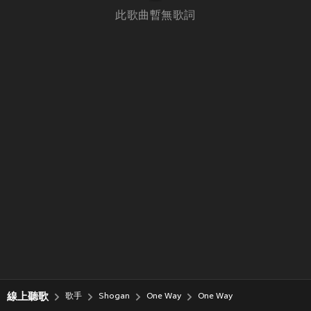
此歌曲暫無歌詞
線上聽歌
歌手
Shogan
One Way
One Way