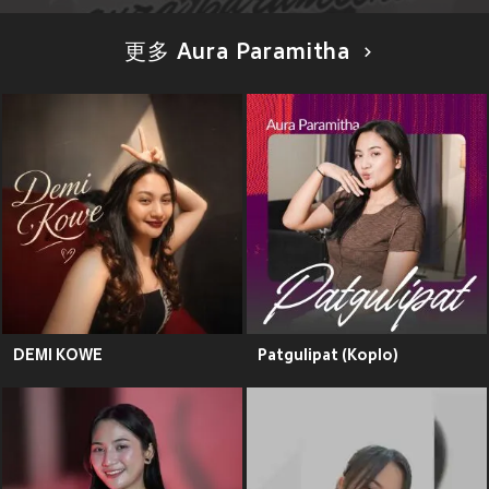
更多 Aura Paramitha
DEMI KOWE
Patgulipat (Koplo)