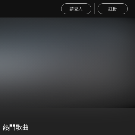
請登入
註冊
熱門歌曲