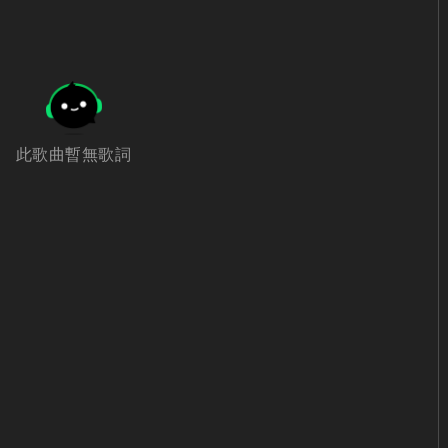
此歌曲暫無歌詞