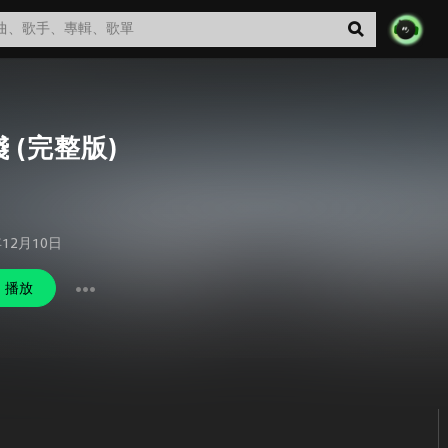
 (完整版)
年12月10日
播放