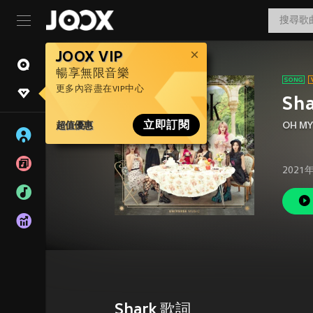
JOOX VIP
暢享無限音樂
更多內容盡在VIP中心
Sh
超值優惠
立即訂閱
OH MY
2021
Shark 歌詞