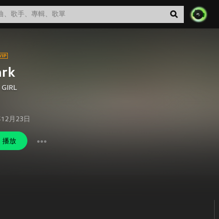
ark
 GIRL
年12月23日
播放