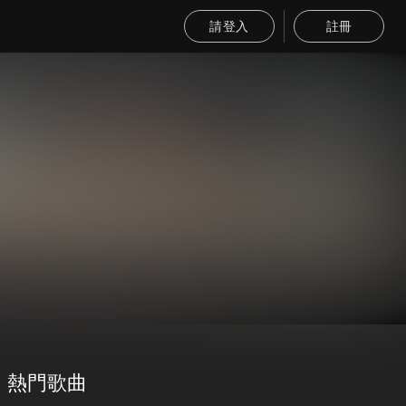
請登入
註冊
熱門歌曲