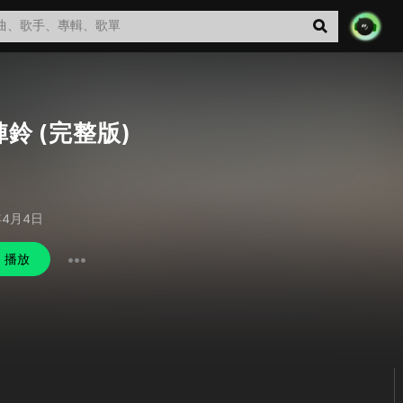
鈴 (完整版)
年4月4日
播放