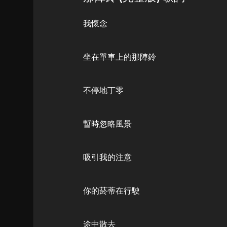
我懷念
坐在單車上的那陣鈴
不停地丁零
暫時忽略風景
吸引我的注意
你的菸蒂在行駛
途中散去