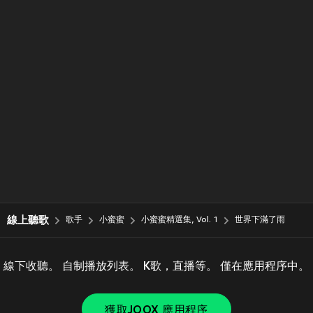
線上聽歌
歌手
小蜜蜜
小蜜蜜精選集, Vol. 1
世界下滿了雨
線下收聽。 自制播放列表。 K歌，直播等。 僅在應用程序中。
獲取JOOX 應用程序