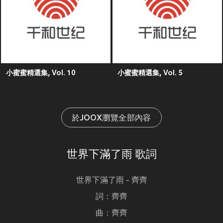
小蜜蜜精選集, Vol. 10
小蜜蜜精選集, Vol. 5
於JOOX瀏覽全部內容
世界下滿了雨 歌詞
世界下滿了雨 - 齊齊
詞：齊齊
曲：齊齊