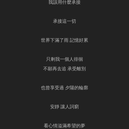
我該用什麼承接
承接這一切
世界下滿了雨 記憶好累
只剩我一個人徘徊
不願再去追 承受離別
也曾享受過 夕陽的輪廓
安靜 讓人詞窮
看心情溢滿希望的夢