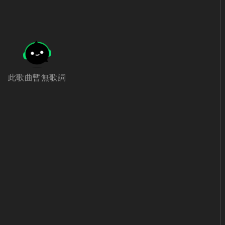
此歌曲暫無歌詞