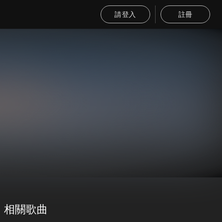
請登入
註冊
相關歌曲