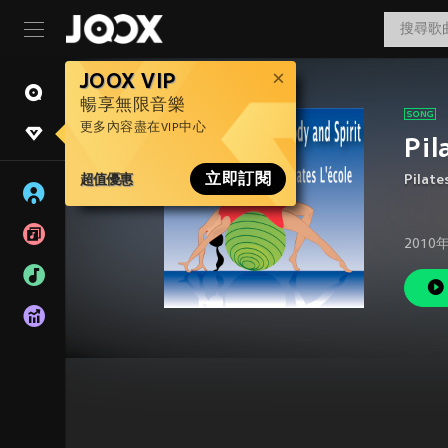
JOOX VIP
暢享無限音樂
更多內容盡在VIP中心
Pil
超值優惠
立即訂閱
Pilate
2010