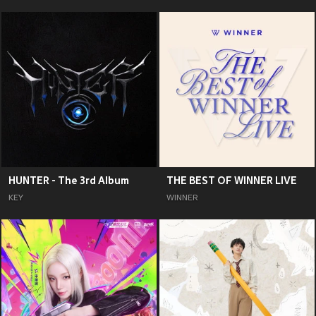
HUNTER - The 3rd Album
THE BEST OF WINNER LIVE
KEY
WINNER