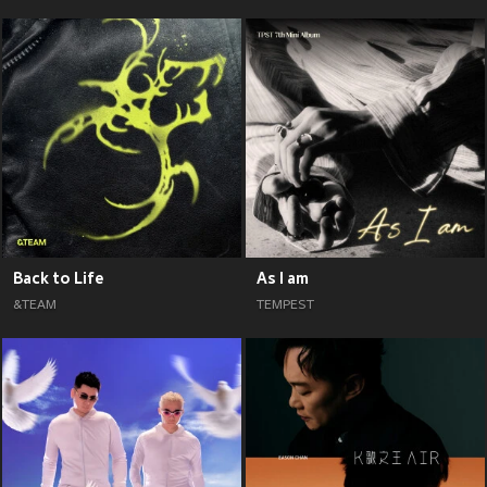
Back to Life
As I am
&TEAM
TEMPEST