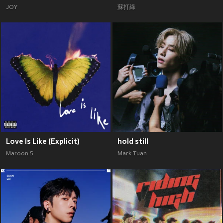
JOY
蘇打綠
Love Is Like (Explicit)
hold still
Maroon 5
Mark Tuan