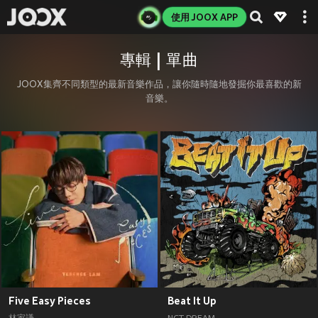
使用 JOOX APP
專輯 | 單曲
JOOX集齊不同類型的最新音樂作品，讓你隨時隨地發掘你最喜歡的新
音樂。
Five Easy Pieces
Beat It Up