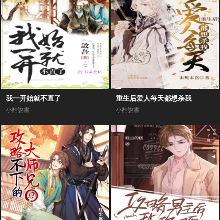
我一开始就不直了
重生后爱人每天都想杀我
小酷說書
小酷說書