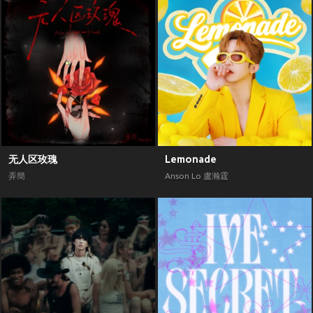
无人区玫瑰
Lemonade
弄簡
Anson Lo 盧瀚霆