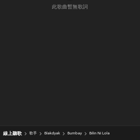
此歌曲暫無歌詞
線上聽歌
歌手
Blakdyak
Bumbay
Bilin Ni Lola