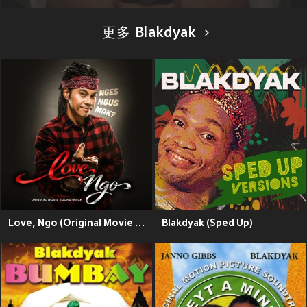
更多 Blakdyak
Love, Ngo (Original Movie Soundtrack)
Blakdyak (Sped Up)