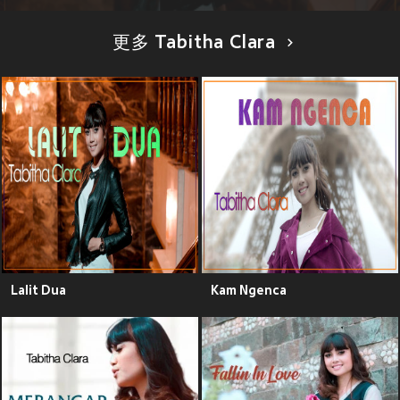
更多 Tabitha Clara
Lalit Dua
Kam Ngenca