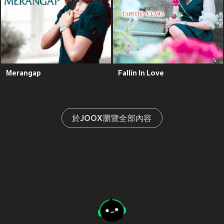
Merangap
Fallin In Love
於JOOX瀏覽全部內容