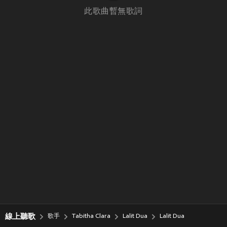
此歌曲暫無歌詞
線上聽歌
歌手
Tabitha Clara
Lalit Dua
Lalit Dua