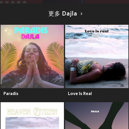
更多 Dajla
Paradis
Love Is Real