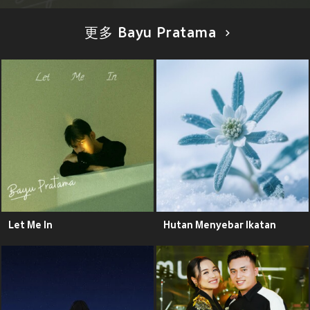
更多 Bayu Pratama
Let Me In
Hutan Menyebar Ikatan