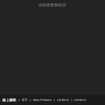
此歌曲暫無歌詞
線上聽歌
歌手
Bayu Pratama
Let Me In
Let Me In