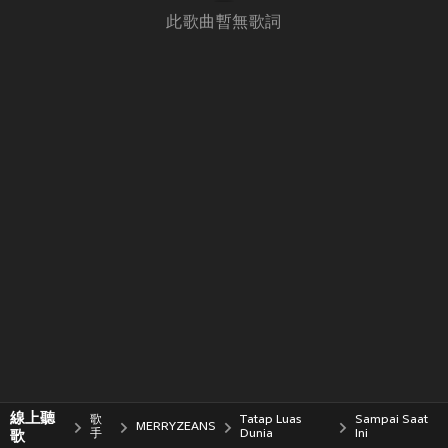
此歌曲暫無歌詞
線上聽
歌
Tatap Luas
Sampai Saat
MERRYZEANS
歌
手
Dunia
Ini