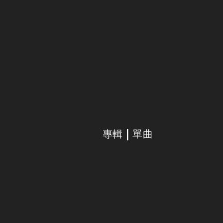
專輯 | 單曲