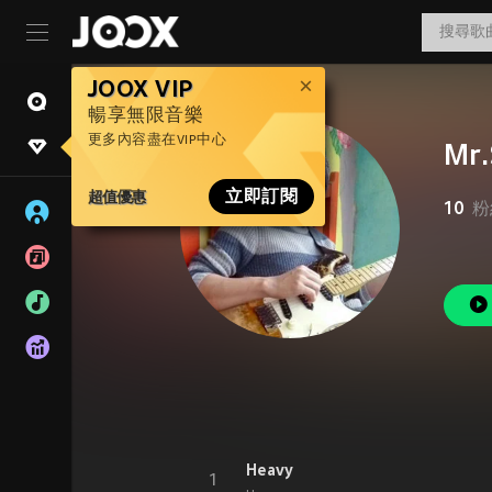
JOOX VIP
暢享無限音樂
更多內容盡在VIP中心
Mr
超值優惠
立即訂閱
10
粉
Heavy
1