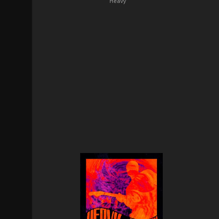
Heavy