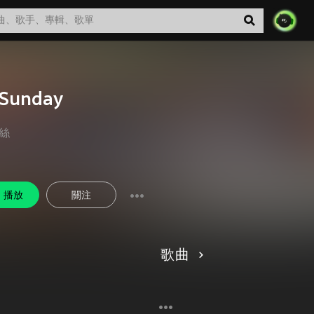
.Sunday
絲
播放
關注
歌曲