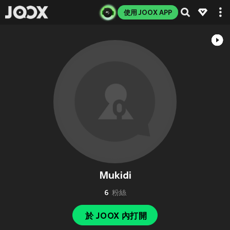
使用 JOOX APP
Mukidi
6
粉絲
於 JOOX 內打開