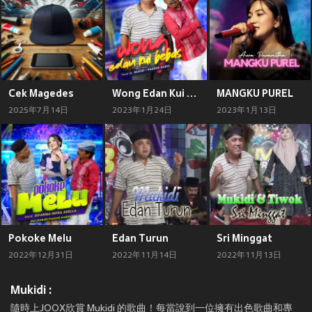
Cek Magedes
Wong Edan Kui Bebas
MANGKU PUREL
2025年7月14日
2023年1月24日
2023年1月13日
Pokoke Melu
Edan Turun
Sri Minggat
2022年12月31日
2022年11月14日
2022年11月13日
Mukidi :
隨時上JOOX欣賞 Mukidi 的歌曲！每當說到一位擁有出色歌曲和專