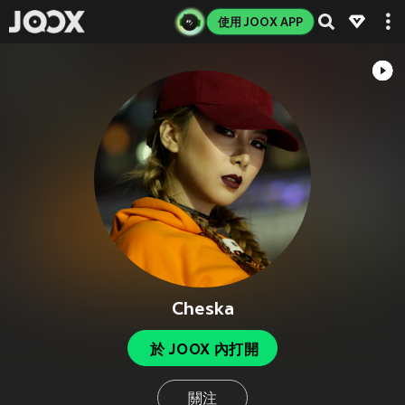
使用 JOOX APP
Cheska
於 JOOX 內打開
關注