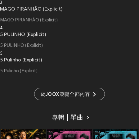
3
MAGO PIRANHÃO (Explicit)
MAGO PIRANHÃO (Explicit)
4
5 PULINHO (Explicit)
5 PULINHO (Explicit)
5
5 Pulinho (Explicit)
5 Pulinho (Explicit)
於JOOX瀏覽全部內容
專輯 | 單曲