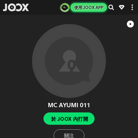
使用 JOOX APP
MC AYUMI 011
於 JOOX 內打開
關注