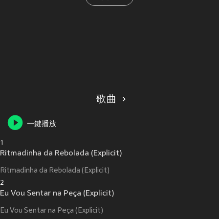
歌曲
一鍵播放
1
Ritmadinha da Rebolada (Explicit)
Ritmadinha da Rebolada (Explicit)
2
Eu Vou Sentar na Peça (Explicit)
Eu Vou Sentar na Peça (Explicit)