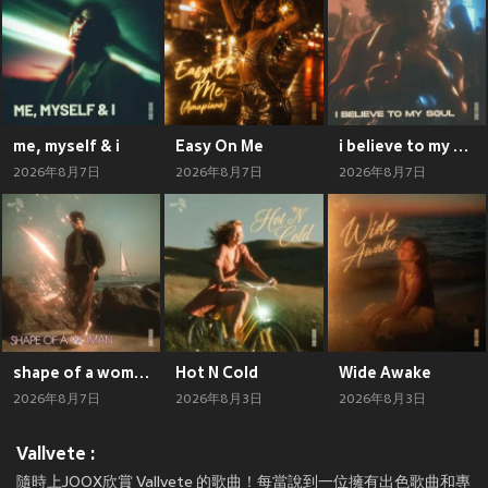
me, myself & i
Easy On Me
i believe to my soul (slowed + reverb)
2026年8月7日
2026年8月7日
2026年8月7日
shape of a woman
Hot N Cold
Wide Awake
2026年8月7日
2026年8月3日
2026年8月3日
Vallvete :
隨時上JOOX欣賞 Vallvete 的歌曲！每當說到一位擁有出色歌曲和專