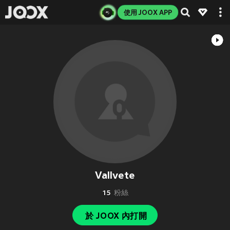
使用 JOOX APP
Vallvete
15
粉絲
於 JOOX 內打開