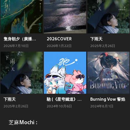
隻身朝夕（廣播劇《燈花笑》主題曲）
2026COVER
下雨天
2026年7月10日
2026年1月22日
2025年2月26日
下雨天
馳 (《星穹鐵道》原創曲)
Burning Vow 誓焰
2025年2月26日
2024年10月6日
2024年8月1日
芝麻Mochi :