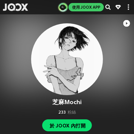
使用 JOOX APP
芝麻Mochi
233
粉絲
於 JOOX 內打開