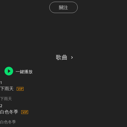
關注
歌曲
一鍵播放
1
下雨天
下雨天
2
白色冬季
白色冬季