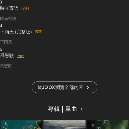
3
時光寄語
時光寄語
4
下雨天 (完整版)
下雨天
5
風戀歌
風戀歌
於JOOX瀏覽全部內容
專輯 | 單曲