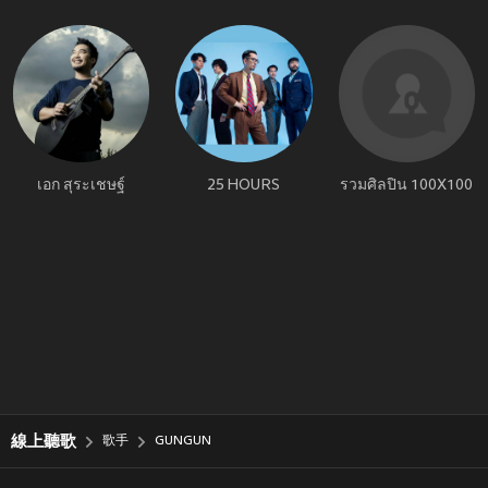
เอก สุระเชษฐ์
25 HOURS
รวมศิลปิน 100X100
線上聽歌
歌手
GUNGUN