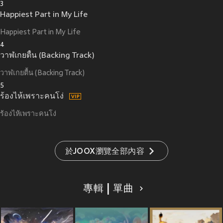
3
Happiest Part in My Life
Happiest Part in My Life
4
วาฬเกยตื้น (Backing Track)
วาฬเกยตื้น (Backing Track)
5
ร้องไห้เพราะคนโง่
ร้องไห้เพราะคนโง่
於JOOX瀏覽全部內容
專輯 | 單曲