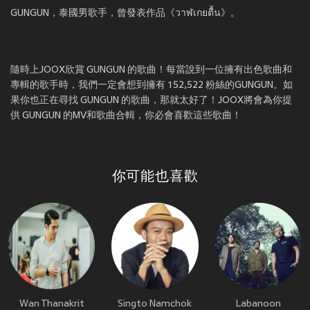
GUNGUN，泰國男歌手，曾發表作品《วาฬเกยตื้น》。
隨時上JOOX欣賞 GUNGUN 的歌曲！每當說到一位擁有出色歌曲和
專輯的歌手時，我們一定會想到擁有 152,522 粉絲的GUNGUN。如
果你也正在尋找 GUNGUN 的歌曲，那就太好了！JOOX將會為你提
供 GUNGUN 的MV和歌曲合輯，你必會喜歡這些歌曲！
你可能也喜歡
Wan Thanakrit
Singto Namchok
Labanoon