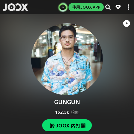
使用 JOOX APP
GUNGUN
152.5k
粉絲
於 JOOX 內打開