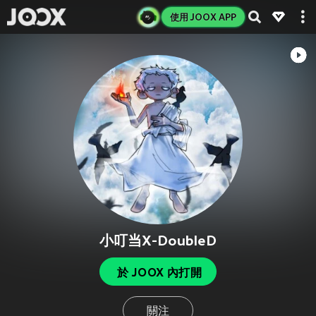
使用 JOOX APP
小叮当X-DoubleD
於 JOOX 內打開
關注