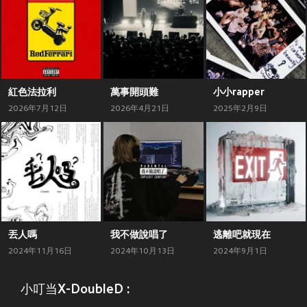
紅色法拉利
萬事開頭難
小小rapper
2026年7月12日
2026年4月21日
2025年2月9日
丟人嗎
我不做說唱了
逃離吧就現在
2024年11月16日
2024年10月13日
2024年9月1日
小叮当X-DoubleD :