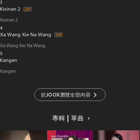
3
Kisinan 2
Kisinan 2
4
Xa Wang Xie Na Wang
Xa Wang Xie Na Wang
5
Kangen
Kangen
於JOOX瀏覽全部內容
專輯 | 單曲