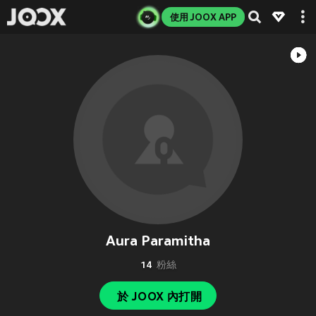
使用 JOOX APP
Aura Paramitha
14
粉絲
於 JOOX 內打開