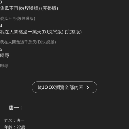
3
傻瓜不再傻(煙嗓版) (完整版)
傻瓜不再傻(煙嗓版)
4
我在人間熬過千萬天(DJ沈戀版) (完整版)
我在人間熬過千萬天(DJ沈戀版)
5
歸尋
歸尋
於JOOX瀏覽全部內容
唐一 :
姓名：唐一
年齡：22歲