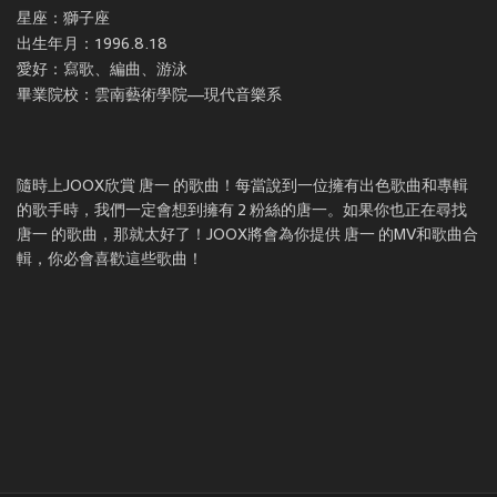
星座：獅子座
出生年月：1996.8.18
愛好：寫歌、編曲、游泳
畢業院校：雲南藝術學院—現代音樂系
隨時上JOOX欣賞 唐一 的歌曲！每當說到一位擁有出色歌曲和專輯
的歌手時，我們一定會想到擁有 2 粉絲的唐一。如果你也正在尋找
唐一 的歌曲，那就太好了！JOOX將會為你提供 唐一 的MV和歌曲合
輯，你必會喜歡這些歌曲！