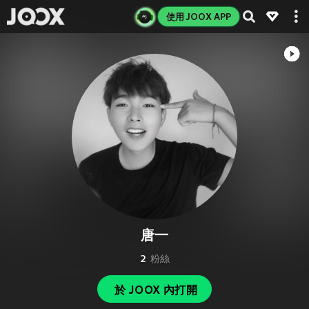
使用 JOOX APP
唐一
2
粉絲
於 JOOX 內打開