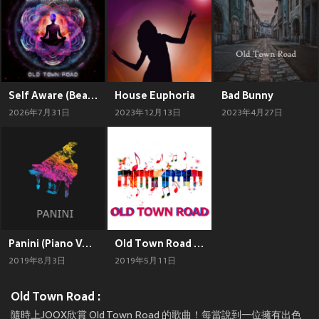
Self Aware (Beauty and a Beat Remix EP)
House Euphoria
Bad Bunny
2026年7月31日
2023年12月13日
2023年4月27日
Panini (Piano Version)
Old Town Road (Piano Version)
2019年8月3日
2019年5月11日
Old Town Road :
隨時上JOOX欣賞 Old Town Road 的歌曲！每當說到一位擁有出色