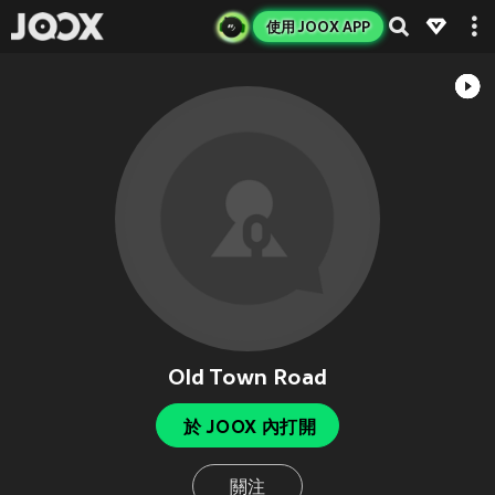
使用 JOOX APP
Old Town Road
於 JOOX 內打開
關注