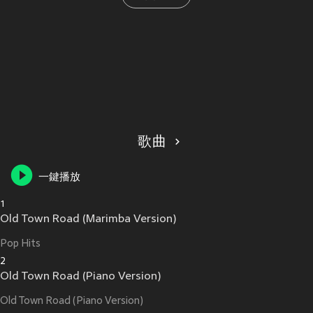
歌曲
一鍵播放
1
Old Town Road (Marimba Version)
Pop Hits
2
Old Town Road (Piano Version)
Old Town Road (Piano Version)