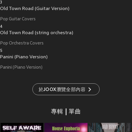
3
Old Town Road (Guitar Version)
Pop Guitar Covers
4
Old Town Road (string orchestra)
Pop Orchestra Covers
5
Panini (Piano Version)
Panini (Piano Version)
於JOOX瀏覽全部內容
專輯 | 單曲