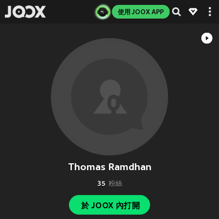
使用 JOOX APP
Thomas Ramdhan
35
粉絲
於 JOOX 內打開