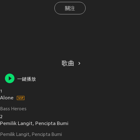
關注
歌曲
一鍵播放
1
Alone
Bass Heroes
2
Pemilik Langit, Pencipta Bumi
Pemilik Langit, Pencipta Bumi