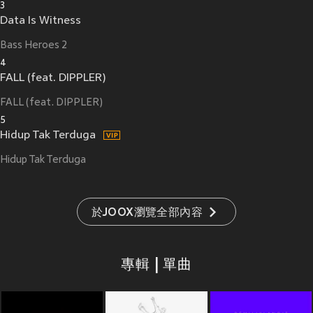
3
Data Is Witness
Bass Heroes 2
4
FALL (feat. DIPPLER)
FALL (feat. DIPPLER)
5
Hidup Tak Terduga
Hidup Tak Terduga
於JOOX瀏覽全部內容
專輯 | 單曲