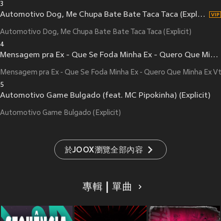
3
Automotivo Dog, Me Chupa Bate Bate Taca Taca (Explicit)
Automotivo Dog, Me Chupa Bate Bate Taca Taca (Explicit)
4
Mensagem pra Ex - Que Se Foda Minha Ex - Quero Que Minha Ex Vtmnc
Mensagem pra Ex - Que Se Foda Minha Ex - Quero Que Minha Ex Vtm
5
Automotivo Game Bulgado (feat. MC Pipokinha) (Explicit)
Automotivo Game Bulgado (Explicit)
於JOOX瀏覽全部內容
專輯 | 單曲