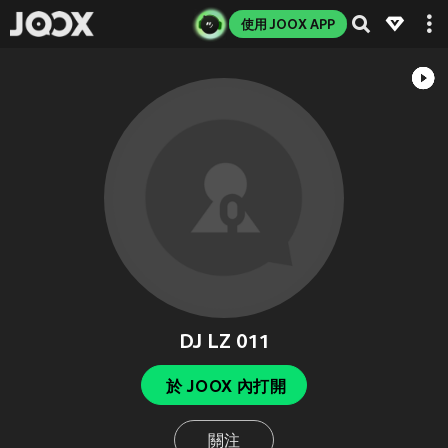
使用 JOOX APP
DJ LZ 011
於 JOOX 內打開
關注