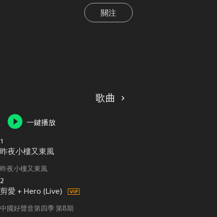
關注
歌曲
一鍵播放
1
昨夜小樓又東風
昨夜小樓又東風
2
剪愛 + Hero (Live)
中國好聲音第四季 第8期