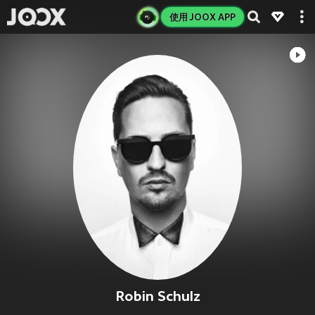
使用 JOOX APP
Robin Schulz