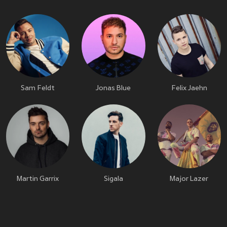
Sam Feldt
Jonas Blue
Felix Jaehn
Martin Garrix
Sigala
Major Lazer