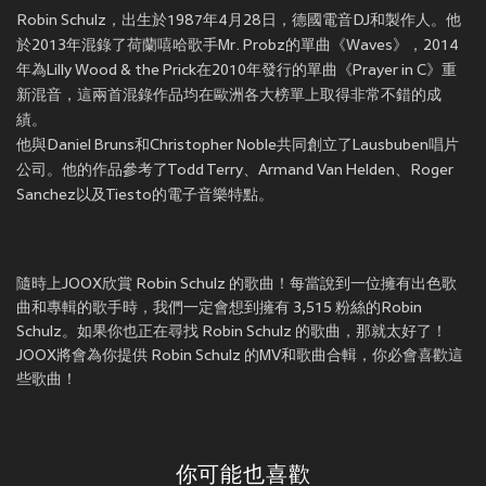
Robin Schulz，出生於1987年4月28日，德國電音DJ和製作人。他
於2013年混錄了荷蘭嘻哈歌手Mr. Probz的單曲《Waves》，2014
年為Lilly Wood & the Prick在2010年發行的單曲《Prayer in C》重
新混音，這兩首混錄作品均在歐洲各大榜單上取得非常不錯的成
績。
他與Daniel Bruns和Christopher Noble共同創立了Lausbuben唱片
公司。他的作品參考了Todd Terry、Armand Van Helden、Roger
Sanchez以及Tiesto的電子音樂特點。
隨時上JOOX欣賞 Robin Schulz 的歌曲！每當說到一位擁有出色歌
曲和專輯的歌手時，我們一定會想到擁有 3,515 粉絲的Robin
Schulz。如果你也正在尋找 Robin Schulz 的歌曲，那就太好了！
JOOX將會為你提供 Robin Schulz 的MV和歌曲合輯，你必會喜歡這
些歌曲！
你可能也喜歡