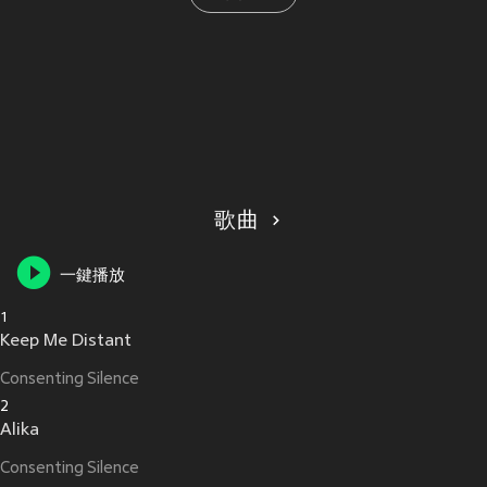
歌曲
一鍵播放
1
Keep Me Distant
Consenting Silence
2
Alika
Consenting Silence