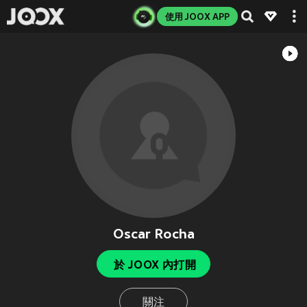
使用 JOOX APP
Oscar Rocha
於 JOOX 內打開
關注