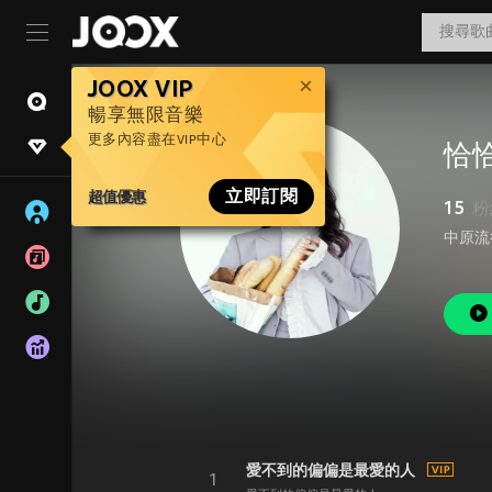
JOOX VIP
暢享無限音樂
更多內容盡在VIP中心
恰
超值優惠
立即訂閱
15
粉
愛不到的偏偏是最愛的人
1