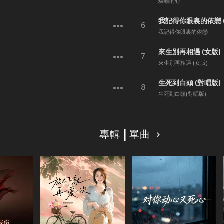
驛動的心
我記得你眼裏的依戀 
6
我記得你眼裏的依戀
來生別再相遇 (女版)
7
來生別再相遇 (女版)
生死到白頭 (對唱版)
8
生死到白頭(對唱版)
專輯 | 單曲