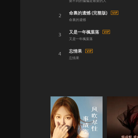
愛不到的偏偏是最愛的人
命裏的遺憾 (完整版)
2
命裏的遺憾
又是一年楓葉落
3
又是一年楓葉落
忘情果
4
忘情果