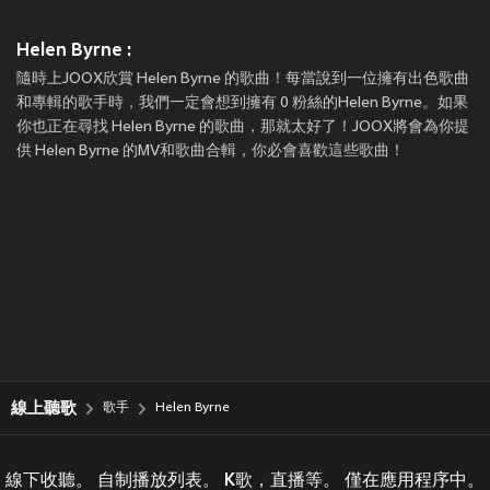
Helen Byrne :
隨時上JOOX欣賞 Helen Byrne 的歌曲！每當說到一位擁有出色歌曲
和專輯的歌手時，我們一定會想到擁有 0 粉絲的Helen Byrne。如果
你也正在尋找 Helen Byrne 的歌曲，那就太好了！JOOX將會為你提
供 Helen Byrne 的MV和歌曲合輯，你必會喜歡這些歌曲！
線上聽歌
歌手
Helen Byrne
線下收聽。 自制播放列表。 K歌，直播等。 僅在應用程序中。