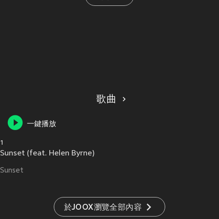
歌曲
一鍵播放
1
Sunset (feat. Helen Byrne)
Sunset
於JOOX瀏覽全部內容