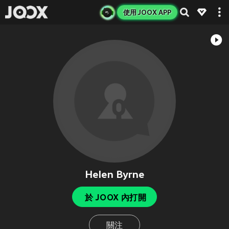
使用 JOOX APP
Helen Byrne
於 JOOX 內打開
關注