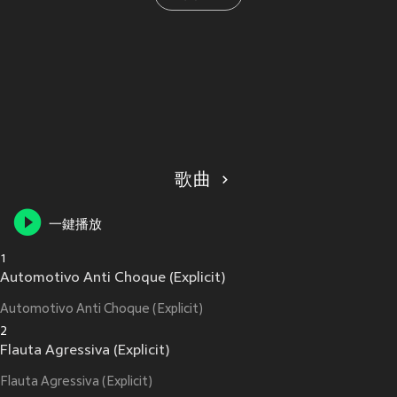
歌曲
一鍵播放
1
Automotivo Anti Choque (Explicit)
Automotivo Anti Choque (Explicit)
2
Flauta Agressiva (Explicit)
Flauta Agressiva (Explicit)