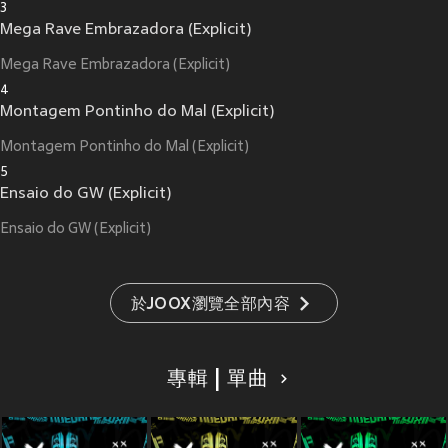
3
Mega Rave Embrazadora (Explicit)
Mega Rave Embrazadora (Explicit)
4
Montagem Pontinho do Mal (Explicit)
Montagem Pontinho do Mal (Explicit)
5
Ensaio do GW (Explicit)
Ensaio do GW (Explicit)
於JOOX瀏覽全部內容
專輯 | 單曲