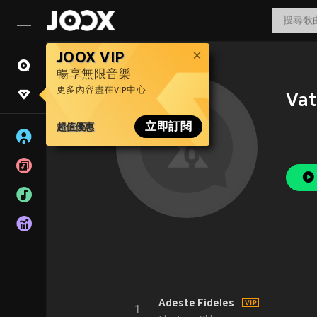
JOOX VIP
暢享無限音樂
更多內容盡在VIP中心
Vat
超值優惠
立即訂閱
Adeste Fideles
1