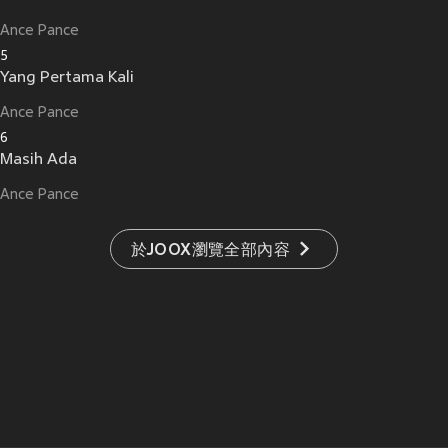
Ance Pance
5
Yang Pertama Kali
Ance Pance
6
Masih Ada
Ance Pance
於JOOX瀏覽全部內容