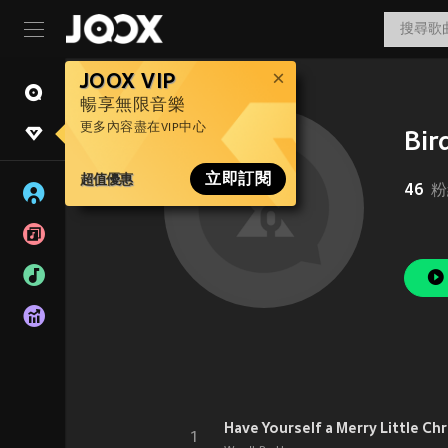
JOOX VIP
暢享無限音樂
更多內容盡在VIP中心
Bir
超值優惠
立即訂閱
46
粉
1