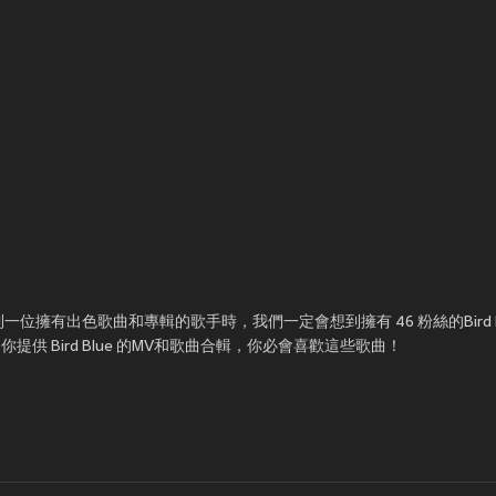
每當說到一位擁有出色歌曲和專輯的歌手時，我們一定會想到擁有 46 粉絲的Bird
會為你提供 Bird Blue 的MV和歌曲合輯，你必會喜歡這些歌曲！