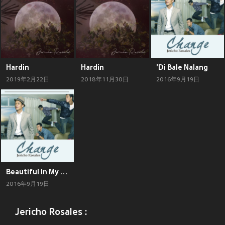
Hardin
Hardin
'Di Bale Nalang
2019年2月22日
2018年11月30日
2016年9月19日
Beautiful In My Eyes
2016年9月19日
Jericho Rosales :