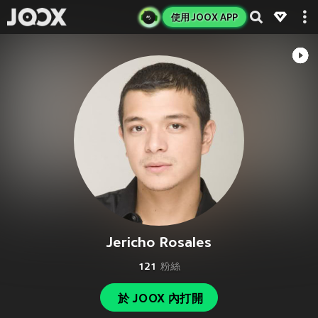
使用 JOOX APP
Jericho Rosales
121
粉絲
於 JOOX 內打開