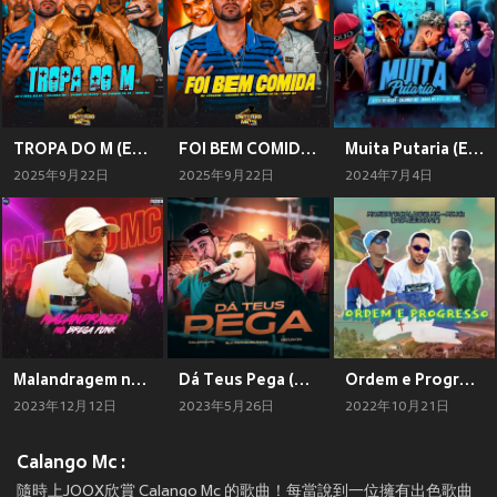
TROPA DO M (Explicit)
FOI BEM COMIDA (Explicit)
Muita Putaria (Explicit)
2025年9月22日
2025年9月22日
2024年7月4日
Malandragem no Brega Funk (Explicit)
Dá Teus Pega (Explicit)
Ordem e Progresso
2023年12月12日
2023年5月26日
2022年10月21日
Calango Mc :
隨時上JOOX欣賞 Calango Mc 的歌曲！每當說到一位擁有出色歌曲