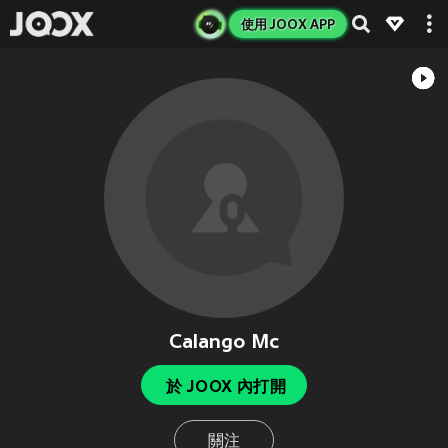
使用 JOOX APP
Calango Mc
於 JOOX 內打開
關注