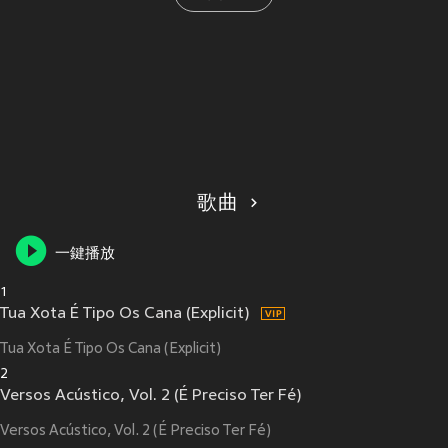
歌曲
一鍵播放
1
Tua Xota É Tipo Os Cana (Explicit)
Tua Xota É Tipo Os Cana (Explicit)
2
Versos Acústico, Vol. 2 (É Preciso Ter Fé)
Versos Acústico, Vol. 2 (É Preciso Ter Fé)