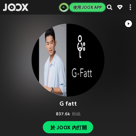
使用 JOOX APP
G fatt
837.6k
粉絲
於 JOOX 內打開