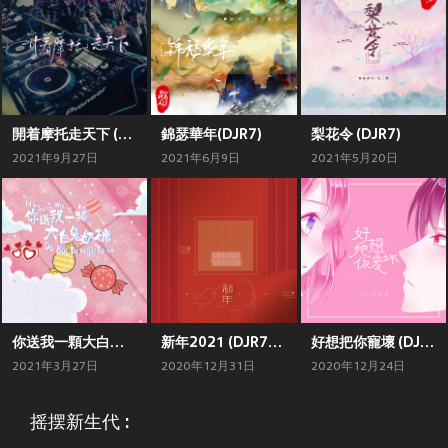
開着摩托走天下 (DJ默涵版)
錦瑟華年(DJR7)
梨花令 (DJR7)
2021年9月27日
2021年6月9日
2021年5月20日
你送我一顆大白兔奶糖 (DJR7版)
新年2021 (DJR7版)
好想把你寵壞 (DJ版)
2021年3月27日
2020年12月31日
2020年12月24日
摇摆新生代 :