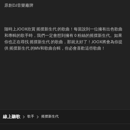
原創DJ音樂廠牌
隨時上JOOX欣賞 摇摆新生代 的歌曲！每當說到一位擁有出色歌曲
和專輯的歌手時，我們一定會想到擁有 0 粉絲的摇摆新生代。如果
你也正在尋找 摇摆新生代 的歌曲，那就太好了！JOOX將會為你提
供 摇摆新生代 的MV和歌曲合輯，你必會喜歡這些歌曲！
線上聽歌
歌手
摇摆新生代