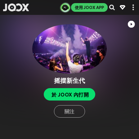
使用 JOOX APP
摇摆新生代
於 JOOX 內打開
關注