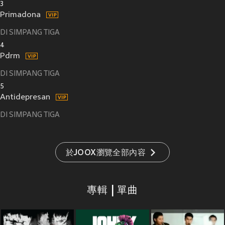
3
Primadona
DI SIMPANG TIGA
4
Pdrm
DI SIMPANG TIGA
5
Antidepresan
DI SIMPANG TIGA
於JOOX瀏覽全部內容
專輯 | 單曲