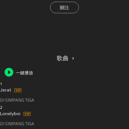
關注
歌曲
一鍵播放
1
Jerat
DI SIMPANG TIGA
2
Lonelyboi
DI SIMPANG TIGA