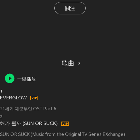
關注
歌曲
一鍵播放
1
EVERGLOW
21세기 대군부인 OST Part.6
2
해가 될까 (SUN OR SUCK)
SUN OR SUCK (Music from the Original TV Series EXchange)