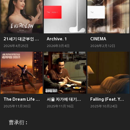
21세기 대군부인 OST Part.6
Archive. 1
CINEMA
2026年4月25日
2026年3月4日
2026年2月12日
The Dream Life of Mr.Kim (Original Television Soundtrack)
서울 자가에 대기업 다니는 김 부장 이야기 OST Part.3 (The Dream Life of Mr.Kim OST Part.3)
Falling (Feat. Young K (DAY6))
2025年11月30日
2025年11月16日
2025年10月24日
曹承衍 :