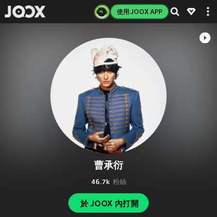
使用 JOOX APP
曹承衍
46.7k
粉絲
於 JOOX 內打開