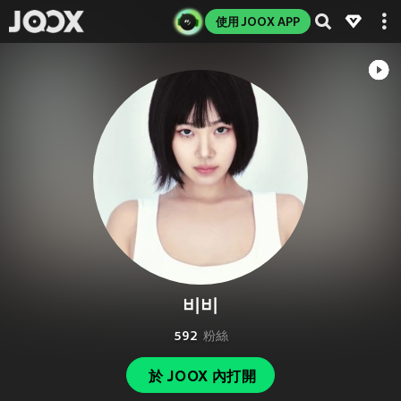
使用 JOOX APP
비비
592
粉絲
於 JOOX 內打開