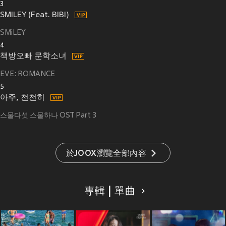
3
SMILEY (Feat. BIBI)
SMiLEY
4
책방오빠 문학소녀
EVE: ROMANCE
5
아주, 천천히
스물다섯 스물하나 OST Part 3
於JOOX瀏覽全部內容
專輯 | 單曲