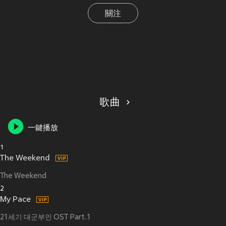
關注
歌曲
一鍵播放
1
The Weekend
The Weekend
2
My Pace
21세기 대군부인 OST Part.1