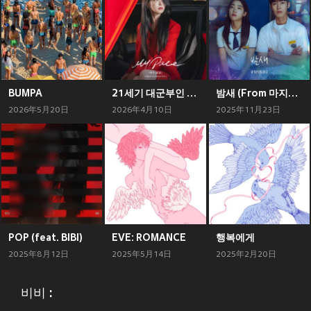
BUMPA
21세기 대군부인 OST Part.1
밤새 (From 마지막 썸머 OST)
2026年5月20日
2026年4月10日
2025年11月23日
POP (feat. BIBI)
EVE: ROMANCE
행복에게
2025年8月12日
2025年5月14日
2025年2月20日
비비 :