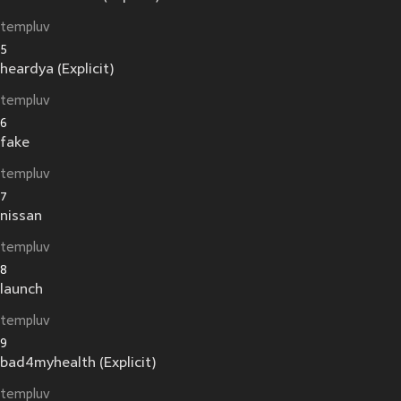
templuv
5
heardya (Explicit)
templuv
6
fake
templuv
7
nissan
templuv
8
launch
templuv
9
bad4myhealth (Explicit)
templuv