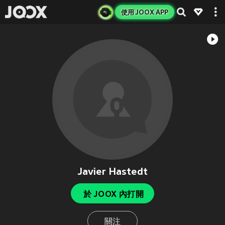
使用 JOOX APP
Javier Hastedt
於 JOOX 內打開
關注