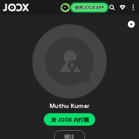
使用 JOOX APP
Muthu Kumar
於 JOOX 內打開
關注