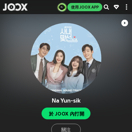
使用 JOOX APP
Na Yun-sik
於 JOOX 內打開
關注