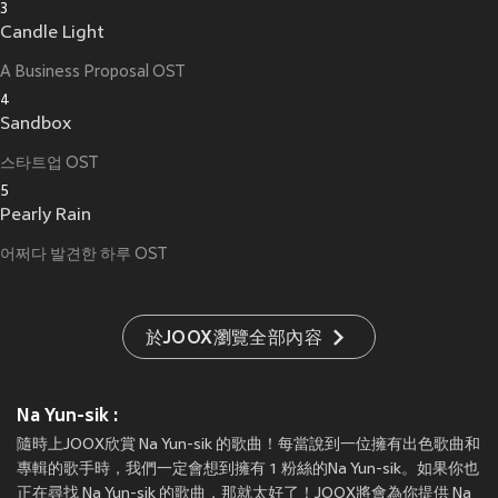
3
Candle Light
A Business Proposal OST
4
Sandbox
스타트업 OST
5
Pearly Rain
어쩌다 발견한 하루 OST
於JOOX瀏覽全部內容
Na Yun-sik :
隨時上JOOX欣賞 Na Yun-sik 的歌曲！每當說到一位擁有出色歌曲和
專輯的歌手時，我們一定會想到擁有 1 粉絲的Na Yun-sik。如果你也
正在尋找 Na Yun-sik 的歌曲，那就太好了！JOOX將會為你提供 Na