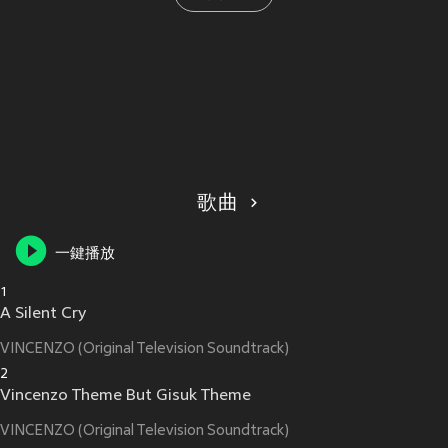
歌曲
一鍵播放
1
A Silent Cry
VINCENZO (Original Television Soundtrack)
2
Vincenzo Theme But Gisuk Theme
VINCENZO (Original Television Soundtrack)