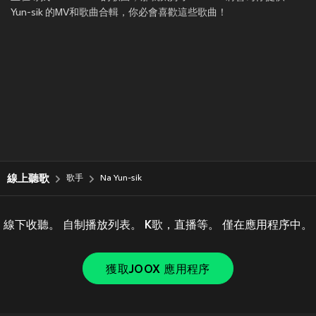
Yun-sik 的MV和歌曲合輯，你必會喜歡這些歌曲！
線上聽歌
歌手
Na Yun-sik
線下收聽。 自制播放列表。 K歌，直播等。 僅在應用程序中。
獲取JOOX 應用程序