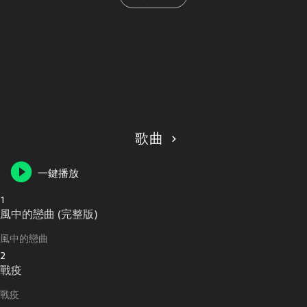
歌曲
一鍵播放
1
風中的戀曲 (完整版)
風中的戀曲
2
戰疫
戰疫