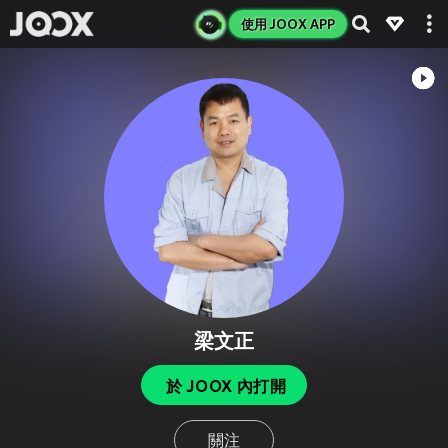
使用 JOOX APP
梁文正
於 JOOX 內打開
關注