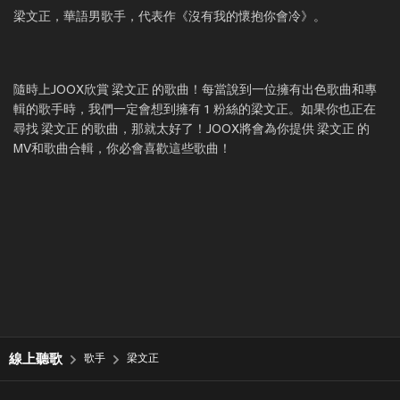
梁文正，華語男歌手，代表作《沒有我的懷抱你會冷》。
隨時上JOOX欣賞 梁文正 的歌曲！每當說到一位擁有出色歌曲和專
輯的歌手時，我們一定會想到擁有 1 粉絲的梁文正。如果你也正在
尋找 梁文正 的歌曲，那就太好了！JOOX將會為你提供 梁文正 的
MV和歌曲合輯，你必會喜歡這些歌曲！
線上聽歌
歌手
梁文正