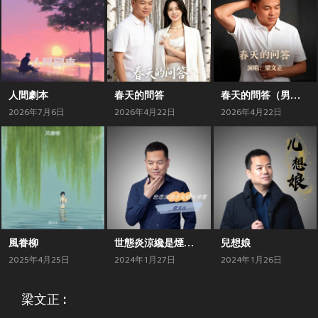
人間劇本
春天的問答
春天的問答（男聲版）
2026年7月6日
2026年4月22日
2026年4月22日
風眷柳
世態炎涼纔是煙火尋常
兒想娘
2025年4月25日
2024年1月27日
2024年1月26日
梁文正 :