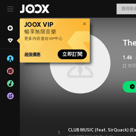
JOOX VIP
暢享無限音樂
更多內容盡在VIP中心
The
超值優惠
立即訂閱
1.4k
[]
查閱
CLUB MUSIC (feat. SirQuack) (Exp
1